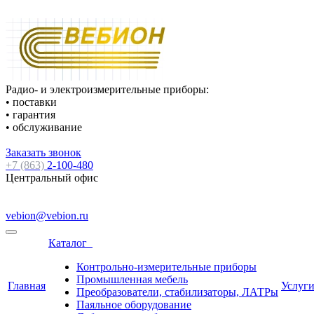
Радио- и электроизмерительные приборы:
• поставки
• гарантия
• обслуживание
Заказать звонок
+7 (863)
2-100-480
Центральный офис
vebion@vebion.ru
Каталог
Контрольно-измерительные приборы
Промышленная мебель
Главная
Услуг
Преобразователи, стабилизаторы, ЛАТРы
Паяльное оборудование