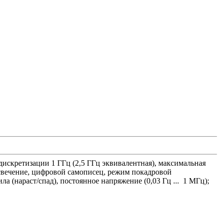
дискретизации 1 ГГц (2,5 ГГц эквивалентная), максимальная
есвечение, цифровой самописец, режим покадровой
ла (нараст/спад), постоянное напряжение (0,03 Гц ... 1 МГц);