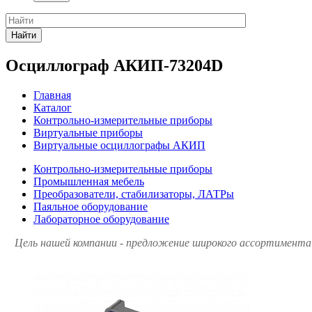
Найти
Осциллограф АКИП-73204D
Главная
Каталог
Контрольно-измерительные приборы
Виртуальные приборы
Виртуальные осциллографы АКИП
Контрольно-измерительные приборы
Промышленная мебель
Преобразователи, стабилизаторы, ЛАТРы
Паяльное оборудование
Лабораторное оборудование
Цель нашей компании - предложение широкого ассортимента 