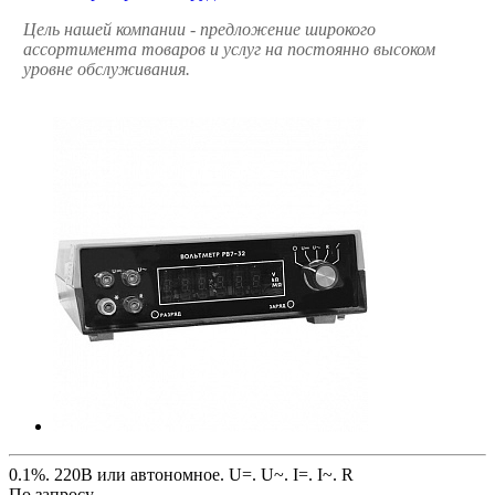
Цель нашей компании - предложение широкого
ассортимента товаров и услуг на постоянно высоком
уровне обслуживания.
0.1%. 220В или автономное. U=. U~. I=. I~. R
По зап
р
осу