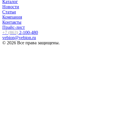
Каталог
Новости
Статьи
Компания
Контакты
Прайс-лист
+7 (863)
2-100-480
vebion@vebion.ru
© 2026 Все права защищены.