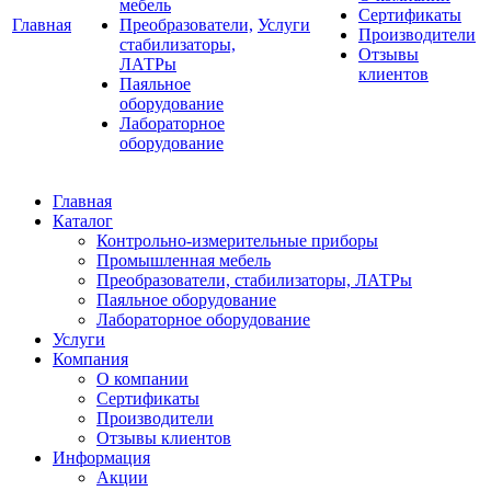
мебель
Сертификаты
Главная
Преобразователи,
Услуги
Производители
стабилизаторы,
Отзывы
ЛАТРы
клиентов
Паяльное
оборудование
Лабораторное
оборудование
Главная
Каталог
Контрольно-измерительные приборы
Промышленная мебель
Преобразователи, стабилизаторы, ЛАТРы
Паяльное оборудование
Лабораторное оборудование
Услуги
Компания
О компании
Сертификаты
Производители
Отзывы клиентов
Информация
Акции