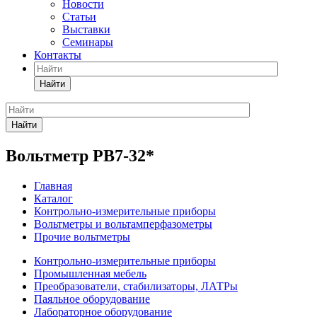
Новости
Статьи
Выставки
Семинары
Контакты
Найти
Найти
Вольтметр РВ7-32*
Главная
Каталог
Контрольно-измерительные приборы
Вольтметры и вольтамперфазометры
Прочие вольтметры
Контрольно-измерительные приборы
Промышленная мебель
Преобразователи, стабилизаторы, ЛАТРы
Паяльное оборудование
Лабораторное оборудование