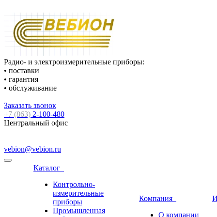
Радио- и электроизмерительные приборы:
• поставки
• гарантия
• обслуживание
Заказать звонок
+7 (863)
2-100-480
Центральный офис
vebion@vebion.ru
Каталог
Контрольно-
измерительные
Компания
И
приборы
Промышленная
О компании