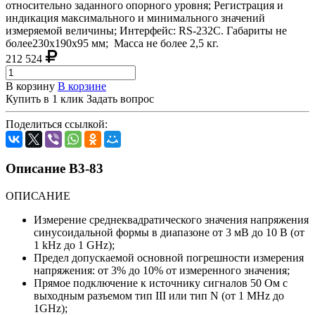
относительно заданного опорного уровня; Регистрация и
индикация максимального и минимального значений
измеряемой величины; Интерфейс: RS-232C. Габариты не
более230x190x95 мм; Масса не более 2,5 кг.
212 524
В корзину
В корзине
Купить в 1 клик
Задать вопрос
Поделиться ссылкой:
Описание В3-83
ОПИСАНИЕ
Измерение среднеквадратического значения напряжения
синусоидальной формы в диапазоне от 3 мВ до 10 В (от
1 kHz до 1 GHz);
Предел допускаемой основной погрешности измерения
напряжения: от 3% до 10% от измеренного значения;
Прямое подключение к источнику сигналов 50 Ом с
выходным разъемом тип III или тип N (от 1 MHz до
1GHz);