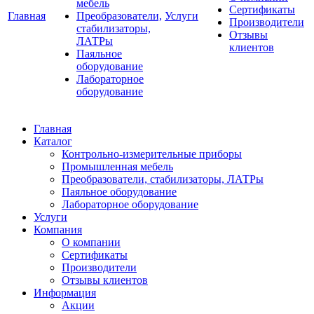
мебель
Сертификаты
Главная
Преобразователи,
Услуги
Производители
стабилизаторы,
Отзывы
ЛАТРы
клиентов
Паяльное
оборудование
Лабораторное
оборудование
Главная
Каталог
Контрольно-измерительные приборы
Промышленная мебель
Преобразователи, стабилизаторы, ЛАТРы
Паяльное оборудование
Лабораторное оборудование
Услуги
Компания
О компании
Сертификаты
Производители
Отзывы клиентов
Информация
Акции