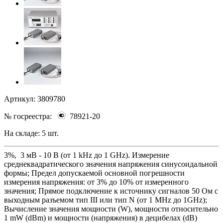
Артикул:
3809780
№ госреестра:
78921-20
На складе:
5 шт.
3%, 3 мВ - 10 В (от 1 kHz до 1 GHz). Измерение
среднеквадратического значения напряжения синусоидальной
формы; Предел допускаемой основной погрешности
измерения напряжения: от 3% до 10% от измеренного
значения; Прямое подключение к источнику сигналов 50 Ом с
выходным разъемом тип III или тип N (от 1 MHz до 1GHz);
Вычисление значения мощности (W), мощности относительно
1 mW (dBm) и мощности (напряжения) в децибелах (dB)