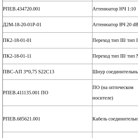
РПЕВ.434720.001
Аттенюатор НЧ 1:10
Д2М-18-20-01Р-01
Аттенюатор ВЧ 20 d
ПК2-18-01-01
Переход тип III/ тип I
ПК2-18-01-11
Переход тип III/ тип 
ПВС-АП 3*0,75 S22C13
Шнур соединительн
ПО (на оптическом
РПЕВ.411135.001 ПО
носителе)
РПЕВ.685621.001
Кабель соединитель