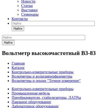
Новости
Статьи
Выставки
Семинары
Контакты
Найти
Найти
Вольтметр высокочастотный В3-83
Главная
Каталог
Контрольно-измерительные приборы
Вольтметры и вольтамперфазометры
Вольтметры и опции "Точное измерение"
Контрольно-измерительные приборы
Промышленная мебель
Преобразователи, стабилизаторы, ЛАТРы
Паяльное оборудование
Лабораторное оборудование