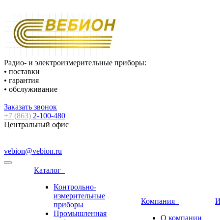
Радио- и электроизмерительные приборы:
• поставки
• гарантия
• обслуживание
Заказать звонок
+7 (863)
2-100-480
Центральный офис
vebion@vebion.ru
Каталог
Контрольно-
измерительные
Компания
И
приборы
Промышленная
О компании