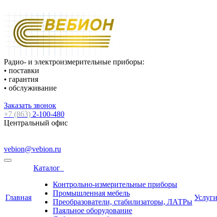
Радио- и электроизмерительные приборы:
• поставки
• гарантия
• обслуживание
Заказать звонок
+7 (863)
2-100-480
Центральный офис
vebion@vebion.ru
Каталог
Контрольно-измерительные приборы
Промышленная мебель
Главная
Услуг
Преобразователи, стабилизаторы, ЛАТРы
Паяльное оборудование