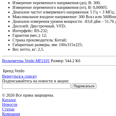
Измерение переменного напряжения (до), В: 300;
Измерение переменного напряжения (от), В: 0,00005;
Диапазон частот измеряемого напряжения: 5 Гц ÷ 3 МГц;
Максимальное входное напряжение: 300 Вскз или 500Впи
Диапазон измерения уровня мощности: -83,8 дБм – 51,76 
Дисплей: Двустрочный, VFD;
Интерфейс: RS-232;
Гарантия (мес.): 12;
Страна производитель: Китай;
Габаритные размеры, мм: 100х315х225;
Вес нетто, кг: 2,5.
Вольтметры Verdo MF2101
Размер: 544.2 Кб
Бренд
Verdo
Вернуться к списку
Подписывайтесь на новости и акции:
© 2026 Все права защищены.
Каталог
Новости
Статьи
Компания