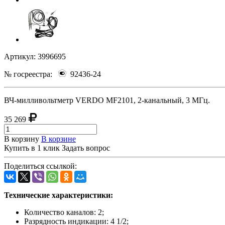
Артикул:
3996695
№ госреестра:
92436-24
ВЧ-милливольтметр VERDO MF2101, 2-канальный, 3 МГц.
35 269
В корзину
В корзине
Купить в 1 клик
Задать вопрос
Поделиться ссылкой:
Технические характеристики:
Количество каналов: 2;
Разрядность индикации: 4 1/2;