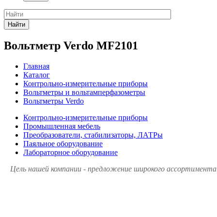
Найти
Вольтметр Verdo MF2101
Главная
Каталог
Контрольно-измерительные приборы
Вольтметры и вольтамперфазометры
Вольтметры Verdo
Контрольно-измерительные приборы
Промышленная мебель
Преобразователи, стабилизаторы, ЛАТРы
Паяльное оборудование
Лабораторное оборудование
Цель нашей компании - предложение широкого ассортимента 