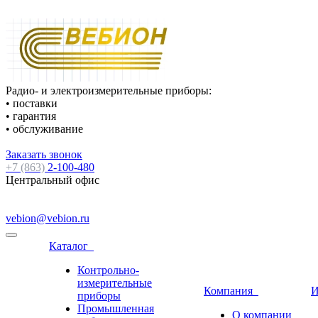
Радио- и электроизмерительные приборы:
• поставки
• гарантия
• обслуживание
Заказать звонок
+7 (863)
2-100-480
Центральный офис
vebion@vebion.ru
Каталог
Контрольно-
измерительные
Компания
И
приборы
Промышленная
О компании