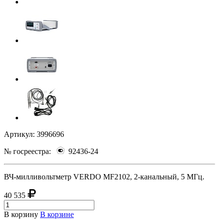
Артикул:
3996696
№ госреестра:
92436-24
ВЧ-милливольтметр VERDO MF2102, 2-канальный, 5 МГц.
40 535
В корзину
В корзине