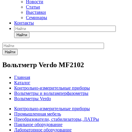
Новости
Статьи
Выставки
Семинары
Контакты
Найти
Найти
Вольтметр Verdo MF2102
Главная
Каталог
Контрольно-измерительные приборы
Вольтметры и вольтамперфазометры
Вольтметры Verdo
Контрольно-измерительные приборы
Промышленная мебель
Преобразователи, стабилизаторы, ЛАТРы
Паяльное оборудование
Лабораторное оборудование