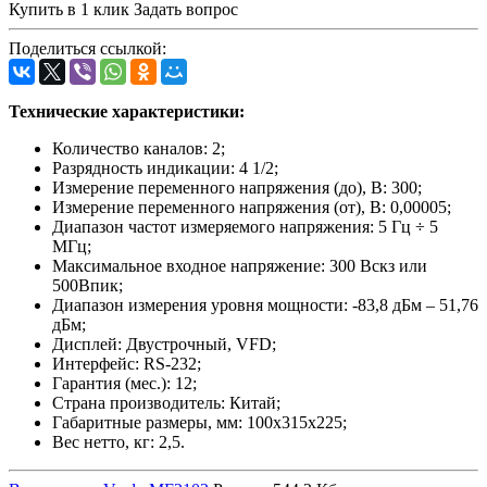
Купить в 1 клик
Задать вопрос
Поделиться ссылкой:
Технические характеристики:
Количество каналов: 2;
Разрядность индикации: 4 1/2;
Измерение переменного напряжения (до), В: 300;
Измерение переменного напряжения (от), В: 0,00005;
Диапазон частот измеряемого напряжения: 5 Гц ÷ 5
МГц;
Максимальное входное напряжение: 300 Вскз или
500Впик;
Диапазон измерения уровня мощности: -83,8 дБм – 51,76
дБм;
Дисплей: Двустрочный, VFD;
Интерфейс: RS-232;
Гарантия (мес.): 12;
Страна производитель: Китай;
Габаритные размеры, мм: 100х315х225;
Вес нетто, кг: 2,5.