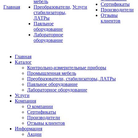
мебель
Сертификаты
Главная
Преобразователи,
Услуги
Производители
стабилизаторы,
Отзывы
ЛАТРы
клиентов
Паяльное
оборудование
Лабораторное
оборудование
Главная
Каталог
Контрольно-измерительные приборы
Промышленная мебель
Преобразователи, стабилизаторы, ЛАТРы
Паяльное оборудование
Лабораторное оборудование
Услуги
Компания
О компании
Сертификаты
Производители
Отзывы клиентов
Информация
Акции