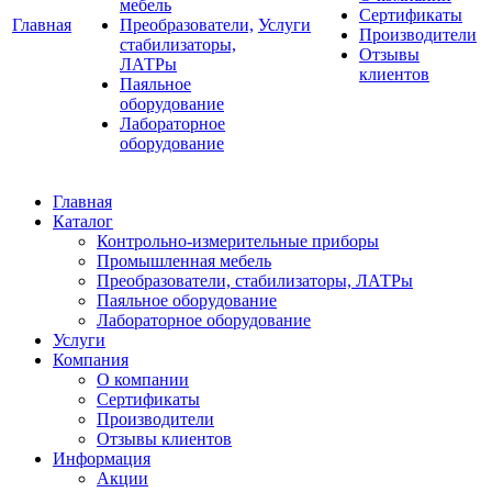
мебель
Сертификаты
Главная
Преобразователи,
Услуги
Производители
стабилизаторы,
Отзывы
ЛАТРы
клиентов
Паяльное
оборудование
Лабораторное
оборудование
Главная
Каталог
Контрольно-измерительные приборы
Промышленная мебель
Преобразователи, стабилизаторы, ЛАТРы
Паяльное оборудование
Лабораторное оборудование
Услуги
Компания
О компании
Сертификаты
Производители
Отзывы клиентов
Информация
Акции