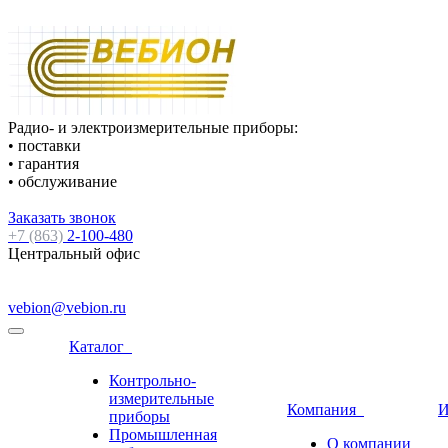
Радио- и электроизмерительные приборы:
• поставки
• гарантия
• обслуживание
Заказать звонок
+7 (863)
2-100-480
Центральный офис
vebion@vebion.ru
Каталог
Контрольно-
измерительные
Компания
И
приборы
Промышленная
О компании