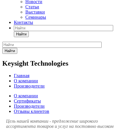
Новости
Статьи
Выставки
Семинары
Контакты
Найти
Найти
Keysight Technologies
Главная
О компании
Производители
О компании
Сертификаты
Производители
Отзывы клиентов
Цель нашей компании - предложение широкого
ассортимента товаров и услуг на постоянно высоком