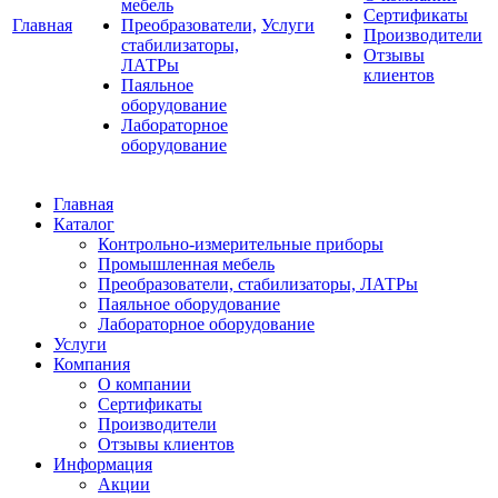
мебель
Сертификаты
Главная
Преобразователи,
Услуги
Производители
стабилизаторы,
Отзывы
ЛАТРы
клиентов
Паяльное
оборудование
Лабораторное
оборудование
Главная
Каталог
Контрольно-измерительные приборы
Промышленная мебель
Преобразователи, стабилизаторы, ЛАТРы
Паяльное оборудование
Лабораторное оборудование
Услуги
Компания
О компании
Сертификаты
Производители
Отзывы клиентов
Информация
Акции