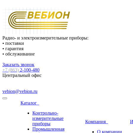
Радио- и электроизмерительные приборы:
• поставки
• гарантия
• обслуживание
Заказать звонок
+7 (863)
2-100-480
Центральный офис
vebion@vebion.ru
Каталог
Контрольно-
измерительные
Компания
И
приборы
Промышленная
О компании