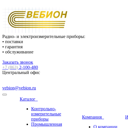
Радио- и электроизмерительные приборы:
• поставки
• гарантия
• обслуживание
Заказать звонок
+7 (863)
2-100-480
Центральный офис
vebion@vebion.ru
Каталог
Контрольно-
измерительные
Компания
И
приборы
Промышленная
О компании