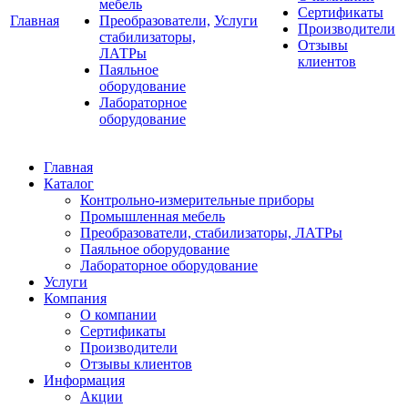
мебель
Сертификаты
Главная
Преобразователи,
Услуги
Производители
стабилизаторы,
Отзывы
ЛАТРы
клиентов
Паяльное
оборудование
Лабораторное
оборудование
Главная
Каталог
Контрольно-измерительные приборы
Промышленная мебель
Преобразователи, стабилизаторы, ЛАТРы
Паяльное оборудование
Лабораторное оборудование
Услуги
Компания
О компании
Сертификаты
Производители
Отзывы клиентов
Информация
Акции