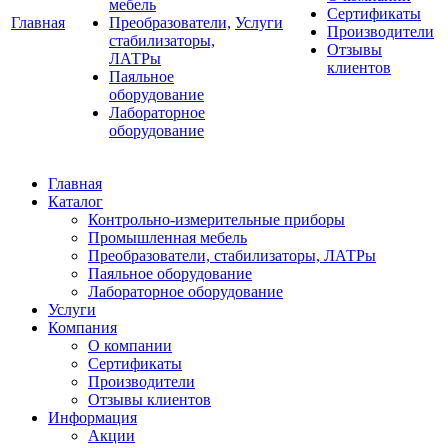
мебель
Сертификаты
Главная
Преобразователи,
Услуги
Производители
стабилизаторы,
Отзывы
ЛАТРы
клиентов
Паяльное
оборудование
Лабораторное
оборудование
Главная
Каталог
Контрольно-измерительные приборы
Промышленная мебель
Преобразователи, стабилизаторы, ЛАТРы
Паяльное оборудование
Лабораторное оборудование
Услуги
Компания
О компании
Сертификаты
Производители
Отзывы клиентов
Информация
Акции