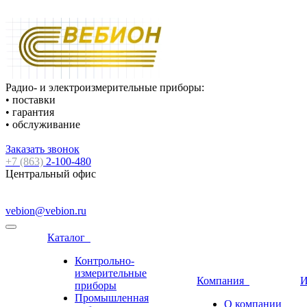
Радио- и электроизмерительные приборы:
• поставки
• гарантия
• обслуживание
Заказать звонок
+7 (863)
2-100-480
Центральный офис
vebion@vebion.ru
Каталог
Контрольно-
измерительные
Компания
И
приборы
Промышленная
О компании