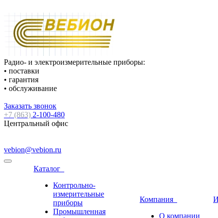
Радио- и электроизмерительные приборы:
• поставки
• гарантия
• обслуживание
Заказать звонок
+7 (863)
2-100-480
Центральный офис
vebion@vebion.ru
Каталог
Контрольно-
измерительные
Компания
И
приборы
Промышленная
О компании