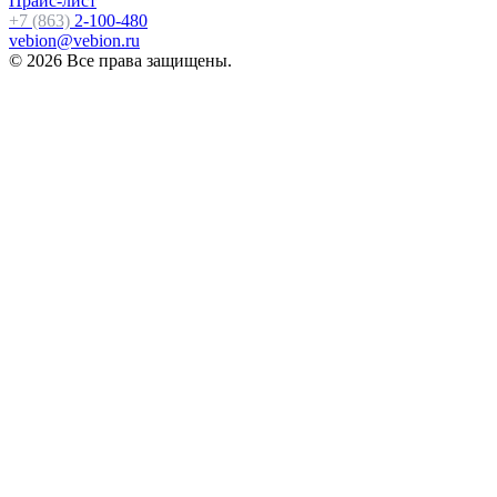
Прайс-лист
+7 (863)
2-100-480
vebion@vebion.ru
© 2026 Все права защищены.