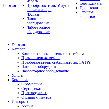
мебель
Сертификаты
Главная
Преобразователи,
Услуги
Производители
стабилизаторы,
Отзывы
ЛАТРы
клиентов
Паяльное
оборудование
Лабораторное
оборудование
Главная
Каталог
Контрольно-измерительные приборы
Промышленная мебель
Преобразователи, стабилизаторы, ЛАТРы
Паяльное оборудование
Лабораторное оборудование
Услуги
Компания
О компании
Сертификаты
Производители
Отзывы клиентов
Информация
Акции