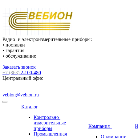
Радио- и электроизмерительные приборы:
• поставки
• гарантия
• обслуживание
Заказать звонок
+7 (863)
2-100-480
Центральный офис
vebion@vebion.ru
Каталог
Контрольно-
измерительные
Компания
И
приборы
Промышленная
О компании