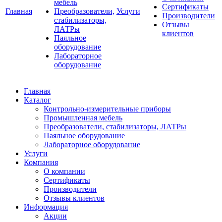
мебель
Сертификаты
Главная
Преобразователи,
Услуги
Производители
стабилизаторы,
Отзывы
ЛАТРы
клиентов
Паяльное
оборудование
Лабораторное
оборудование
Главная
Каталог
Контрольно-измерительные приборы
Промышленная мебель
Преобразователи, стабилизаторы, ЛАТРы
Паяльное оборудование
Лабораторное оборудование
Услуги
Компания
О компании
Сертификаты
Производители
Отзывы клиентов
Информация
Акции