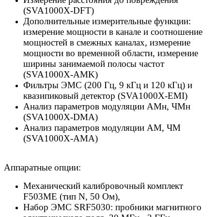
(SVA1000X-DFT)
Дополнительные измерительные функции:
измерение мощности в канале и соотношение
мощностей в смежных каналах, измерение
мощности во временной области, измерение
ширины занимаемой полосы частот
(SVA1000X-AMK)
Фильтры ЭМС (200 Гц, 9 кГц и 120 кГц) и
квазипиковый детектор (SVA1000X-EMI)
Анализ параметров модуляции АМн, ЧМн
(SVA1000X-DMA)
Анализ параметров модуляции АМ, ЧМ
(SVA1000X-AMA)
Аппаратные опции:
Механический калибровочный комплект
F503ME (тип N, 50 Ом),
Набор ЭМС SRF5030: пробники магнитного