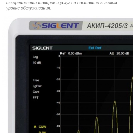
ассортимента товаров и услуг на постоянно высоком
уровне обслуживания.