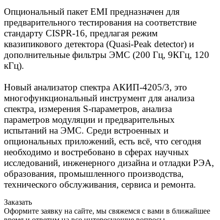
Опциональный пакет EMI предназначен для
предварительного тестирования на соответствие
стандарту CISPR-16, предлагая режим
квазипикового детектора (Quasi-Peak detector) и
дополнительные фильтры ЭМС (200 Гц, 9КГц, 120
кГц).
Новый анализатор спектра
АКИП-4205/3
, это
многофункциональный инструмент для анализа
спектра, измерения S-параметров, анализа
параметров модуляции и предварительных
испытаний на ЭМС. Среди встроенных и
опциональных приложений, есть всё, что сегодня
необходимо и востребовано в сферах научных
исследований, инженерного дизайна и отладки РЭА,
образования, промышленного производства,
технического обслуживания, сервиса и ремонта.
Заказать
Оформите заявку на сайте, мы свяжемся с вами в ближайшее
время и ответим на все интересующие вопросы.