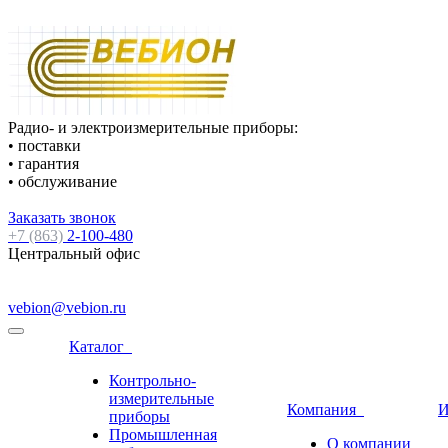
Радио- и электроизмерительные приборы:
• поставки
• гарантия
• обслуживание
Заказать звонок
+7 (863)
2-100-480
Центральный офис
vebion@vebion.ru
Каталог
Контрольно-
измерительные
Компания
И
приборы
Промышленная
О компании