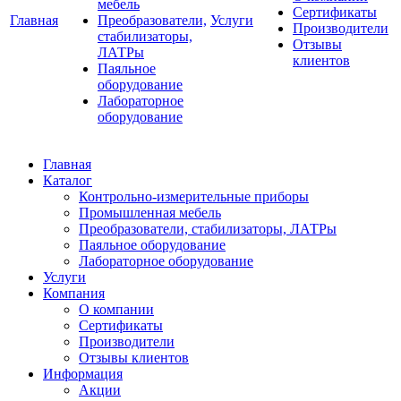
мебель
Сертификаты
Главная
Преобразователи,
Услуги
Производители
стабилизаторы,
Отзывы
ЛАТРы
клиентов
Паяльное
оборудование
Лабораторное
оборудование
Главная
Каталог
Контрольно-измерительные приборы
Промышленная мебель
Преобразователи, стабилизаторы, ЛАТРы
Паяльное оборудование
Лабораторное оборудование
Услуги
Компания
О компании
Сертификаты
Производители
Отзывы клиентов
Информация
Акции