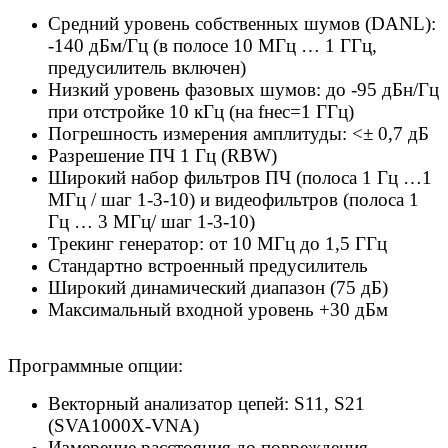
Средний уровень собственных шумов (DANL):
-140 дБм/Гц (в полосе 10 МГц … 1 ГГц,
предусилитель включен)
Низкий уровень фазовых шумов: до -95 дБн/Гц
при отстройке 10 кГц (на fнес=1 ГГц)
Погрешность измерения амплитуды: <± 0,7 дБ
Разрешение ПЧ 1 Гц (RBW)
Широкий набор фильтров ПЧ (полоса 1 Гц …1
МГц / шаг 1-3-10) и видеофильтров (полоса 1
Гц … 3 МГц/ шаг 1-3-10)
Трекинг генератор: от 10 МГц до 1,5 ГГц
Стандартно встроенный предусилитель
Широкий динамический диапазон (75 дБ)
Максимальный входной уровень +30 дБм
Программные опции:
Векторный анализатор цепей: S11, S21
(SVA1000X-VNA)
Измерение расстояния до повреждения