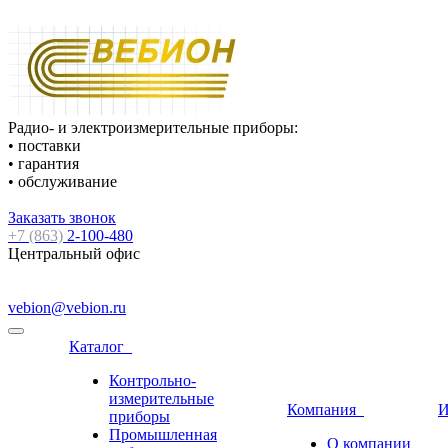
Радио- и электроизмерительные приборы:
• поставки
• гарантия
• обслуживание
Заказать звонок
+7 (863)
2-100-480
Центральный офис
vebion@vebion.ru
Каталог
Контрольно-
измерительные
Компания
И
приборы
Промышленная
О компании