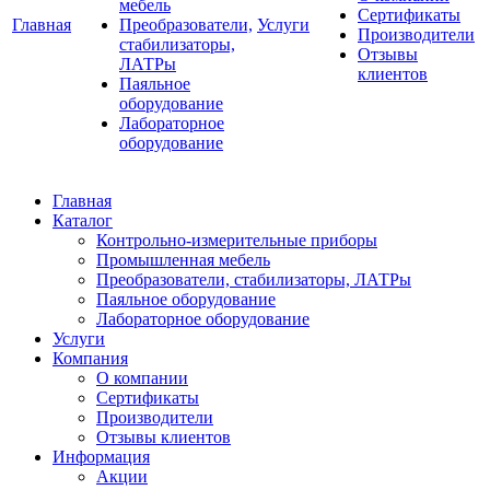
мебель
Сертификаты
Главная
Преобразователи,
Услуги
Производители
стабилизаторы,
Отзывы
ЛАТРы
клиентов
Паяльное
оборудование
Лабораторное
оборудование
Главная
Каталог
Контрольно-измерительные приборы
Промышленная мебель
Преобразователи, стабилизаторы, ЛАТРы
Паяльное оборудование
Лабораторное оборудование
Услуги
Компания
О компании
Сертификаты
Производители
Отзывы клиентов
Информация
Акции