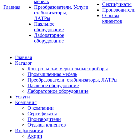
мебель
Сертификаты
Главная
Преобразователи,
Услуги
Производители
стабилизаторы,
Отзывы
ЛАТРы
клиентов
Паяльное
оборудование
Лабораторное
оборудование
Главная
Каталог
Контрольно-измерительные приборы
Промышленная мебель
Преобразователи, стабилизаторы, ЛАТРы
Паяльное оборудование
Лабораторное оборудование
Услуги
Компания
О компании
Сертификаты
Производители
Отзывы клиентов
Информация
Акции