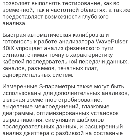
позволяет выполнять тестирование, как во
временной, так и частотной областях, а так же
предоставляет возможности глубокого
анализа.
Быстрая автоматическая калибровка и
готовность к работе анализатора WavePulser
40iX упрощает анализ физического пути
сигнала, снимая точную характеристику
кабелей последовательной передачи данных,
каналов, разъемов, печатных плат,
однокристальных систем
.
Измеренные S-параметры также могут быть
использованы для дополнительных анализов,
включая временное стробирование,
выделение межсоединений, глазковые
диаграммы, оптимизированных установок
выравнивания, симуляции шаблонов
последовательных данных, и расширенный
анализ джиттера с разбивкой на составные