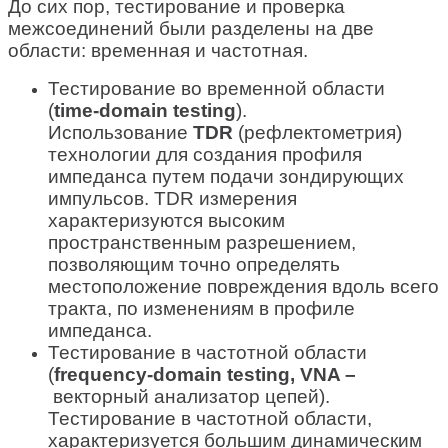
До сих пор, тестирование и проверка
межсоединений были разделены на две
области: временная и частотная.
Тестирование во временной области
(
time-domain testing
).
Использование
TDR
(рефлектометрия)
технологии для создания профиля
импеданса путем подачи зондирующих
импульсов. TDR измерения
характеризуются высоким
пространственным разрешением,
позволяющим точно определять
местоположение повреждения вдоль всего
тракта, по изменениям в профиле
импеданса.
Тестирование в частотной области
(
frequency
-
domain
testing
,
VNA –
векторный анализатор цепей).
Тестирование в частотной области,
характеризуется большим динамическим