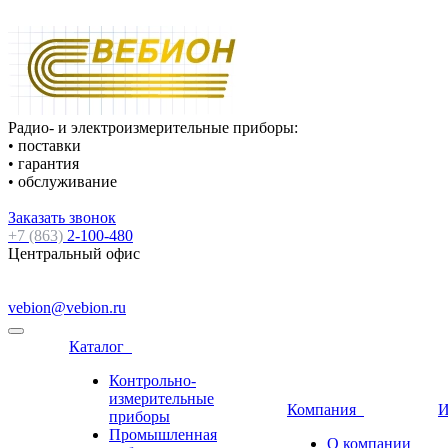
Радио- и электроизмерительные приборы:
• поставки
• гарантия
• обслуживание
Заказать звонок
+7 (863)
2-100-480
Центральный офис
vebion@vebion.ru
Каталог
Контрольно-
измерительные
Компания
И
приборы
Промышленная
О компании