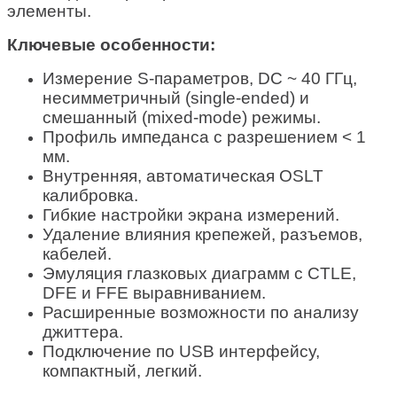
элементы.
Ключевые
особенности
:
Измерение S-параметров, DC ~ 40 ГГц,
несимметричный (single-ended) и
смешанный (mixed-mode) режимы.
Профиль импеданса с разрешением < 1
мм.
Внутренняя, автоматическая OSLT
калибровка.
Гибкие настройки экрана измерений.
Удаление влияния крепежей, разъемов,
кабелей.
Эмуляция глазковых диаграмм с CTLE,
DFE и FFE выравниванием.
Расширенные возможности по анализу
джиттера.
Подключение по USB интерфейсу,
компактный, легкий.