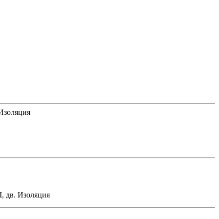
 Изоляция
I, дв. Изоляция