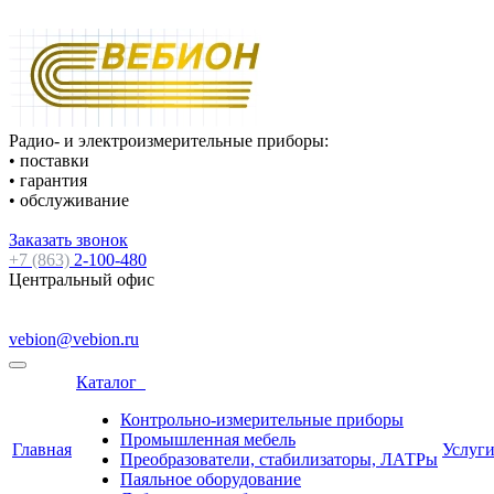
Радио- и электроизмерительные приборы:
• поставки
• гарантия
• обслуживание
Заказать звонок
+7 (863)
2-100-480
Центральный офис
vebion@vebion.ru
Каталог
Контрольно-измерительные приборы
Промышленная мебель
Главная
Услуг
Преобразователи, стабилизаторы, ЛАТРы
Паяльное оборудование