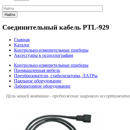
Найти
Соединительный кабель PTL-929
Главная
Каталог
Контрольно-измерительные приборы
Аксессуары к осциллографам
Контрольно-измерительные приборы
Промышленная мебель
Преобразователи, стабилизаторы, ЛАТРы
Паяльное оборудование
Лабораторное оборудование
Цель нашей компании - предложение широкого ассортимента 