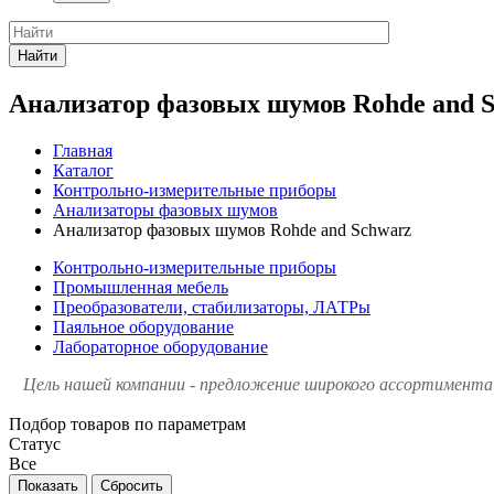
Найти
Анализатор фазовых шумов Rohde and 
Главная
Каталог
Контрольно-измерительные приборы
Анализаторы фазовых шумов
Анализатор фазовых шумов Rohde and Schwarz
Контрольно-измерительные приборы
Промышленная мебель
Преобразователи, стабилизаторы, ЛАТРы
Паяльное оборудование
Лабораторное оборудование
Цель нашей компании - предложение широкого ассортимента 
Подбор товаров по параметрам
Статус
Все