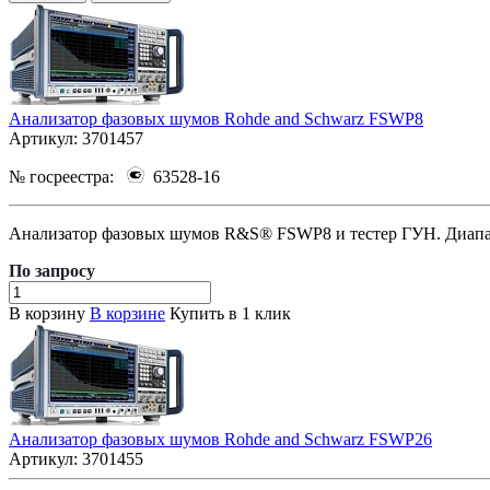
Анализатор фазовых шумов Rohde and Schwarz FSWP8
Артикул:
3701457
№ госреестра:
63528-16
Анализатор фазовых шумов R&S® FSWP8 и тестер ГУН. Диапа
По зап
р
осу
В корзину
В корзине
Купить в 1 клик
Анализатор фазовых шумов Rohde and Schwarz FSWP26
Артикул:
3701455