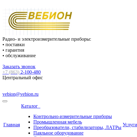
Радио- и электроизмерительные приборы:
• поставки
• гарантия
• обслуживание
Заказать звонок
+7 (863)
2-100-480
Центральный офис
vebion@vebion.ru
Каталог
Контрольно-измерительные приборы
Промышленная мебель
Главная
Услуг
Преобразователи, стабилизаторы, ЛАТРы
Паяльное оборудование