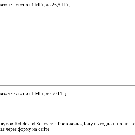
азон частот от 1 МГц до 26,5 ГГц
азон частот от 1 МГц до 50 ГГц
мов Rohde and Schwarz в Ростове-на-Дону выгодно и по низким
аз через форму на сайте.