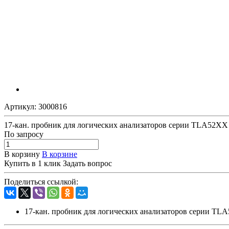
Артикул:
3000816
17-кан. пробник для логических анализаторов серии TLA52
По зап
р
осу
В корзину
В корзине
Купить в 1 клик
Задать вопрос
Поделиться ссылкой:
17-кан. пробник для логических анализаторов серии 