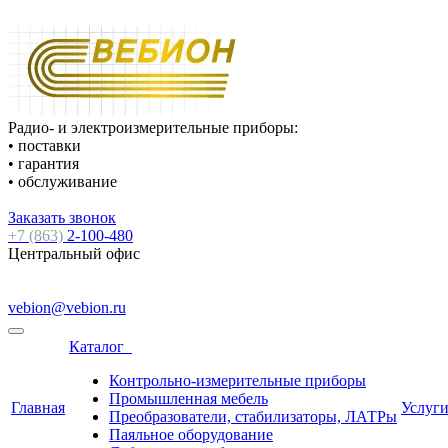
Радио- и электроизмерительные приборы:
• поставки
• гарантия
• обслуживание
Заказать звонок
+7 (863)
2-100-480
Центральный офис
vebion@vebion.ru
Каталог
Контрольно-измерительные приборы
Промышленная мебель
Главная
Услуг
Преобразователи, стабилизаторы, ЛАТРы
Паяльное оборудование