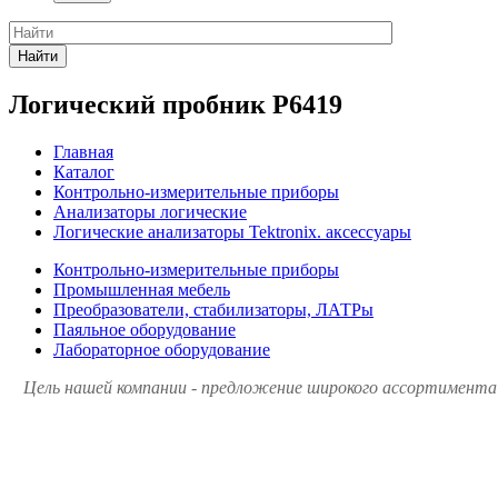
Найти
Логический пробник P6419
Главная
Каталог
Контрольно-измерительные приборы
Анализаторы логические
Логические анализаторы Tektronix. аксессуары
Контрольно-измерительные приборы
Промышленная мебель
Преобразователи, стабилизаторы, ЛАТРы
Паяльное оборудование
Лабораторное оборудование
Цель нашей компании - предложение широкого ассортимента 