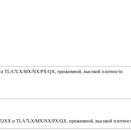
XX и TLA7LX/MX/NX/PX/QX, прижимной, высокой плотности
TLA52XX и TLA7LX/MX/NX/PX/QX, прижимной, высокой плотнос