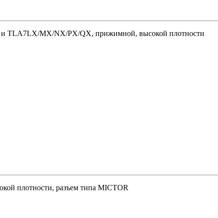
XX и TLA7LX/MX/NX/PX/QX, прижимной, высокой плотности
кой плотности, разъем типа MICTOR