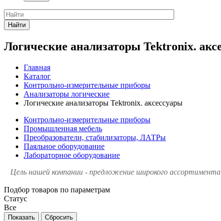
Найти
Логические анализаторы Tektronix. акс
Главная
Каталог
Контрольно-измерительные приборы
Анализаторы логические
Логические анализаторы Tektronix. аксессуары
Контрольно-измерительные приборы
Промышленная мебель
Преобразователи, стабилизаторы, ЛАТРы
Паяльное оборудование
Лабораторное оборудование
Цель нашей компании - предложение широкого ассортимента 
Подбор товаров по параметрам
Статус
Все