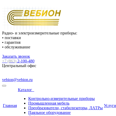
Радио- и электроизмерительные приборы:
• поставки
• гарантия
• обслуживание
Заказать звонок
+7 (863)
2-100-480
Центральный офис
vebion@vebion.ru
Каталог
Контрольно-измерительные приборы
Промышленная мебель
Главная
Услуг
Преобразователи, стабилизаторы, ЛАТРы
Паяльное оборудование