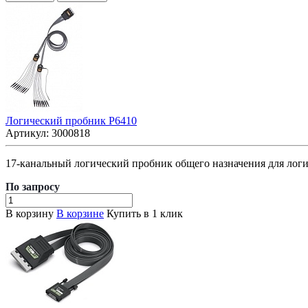
Логический пробник P6410
Артикул:
3000818
17-канальный логический пробник общего назначения для лог
По зап
р
осу
В корзину
В корзине
Купить в 1 клик