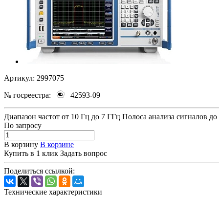
Артикул:
2997075
№ госреестра:
42593-09
Диапазон частот от 10 Гц до 7 ГГц Полоса анализа сигналов 
По зап
р
осу
В корзину
В корзине
Купить в 1 клик
Задать вопрос
Поделиться ссылкой:
Технические характеристики