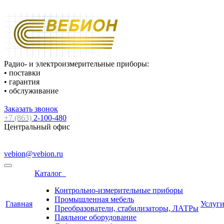
Радио- и электроизмерительные приборы:
• поставки
• гарантия
• обслуживание
Заказать звонок
+7 (863)
2-100-480
Центральный офис
vebion@vebion.ru
Каталог
Контрольно-измерительные приборы
Промышленная мебель
Главная
Услуг
Преобразователи, стабилизаторы, ЛАТРы
Паяльное оборудование