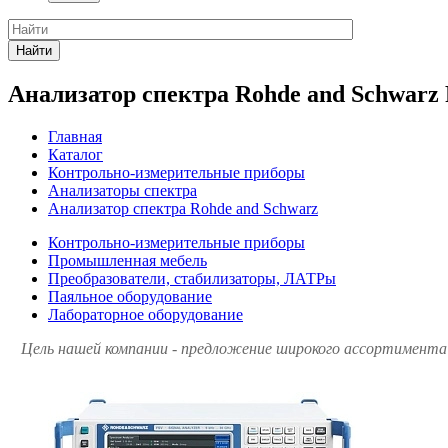
Найти
Анализатор спектра Rohde and Schwarz
Главная
Каталог
Контрольно-измерительные приборы
Анализаторы спектра
Анализатор спектра Rohde and Schwarz
Контрольно-измерительные приборы
Промышленная мебель
Преобразователи, стабилизаторы, ЛАТРы
Паяльное оборудование
Лабораторное оборудование
Цель нашей компании - предложение широкого ассортимента 