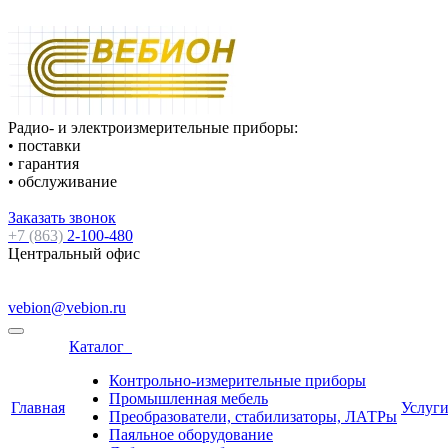
Радио- и электроизмерительные приборы:
• поставки
• гарантия
• обслуживание
Заказать звонок
+7 (863)
2-100-480
Центральный офис
vebion@vebion.ru
Каталог
Контрольно-измерительные приборы
Промышленная мебель
Главная
Услуг
Преобразователи, стабилизаторы, ЛАТРы
Паяльное оборудование