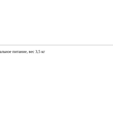
ьное питание, вес 3,5 кг