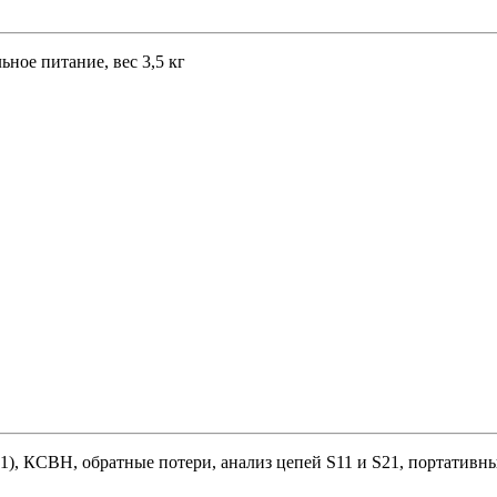
ное питание, вес 3,5 кг
1), КСВН, обратные потери, анализ цепей S11 и S21, портативный