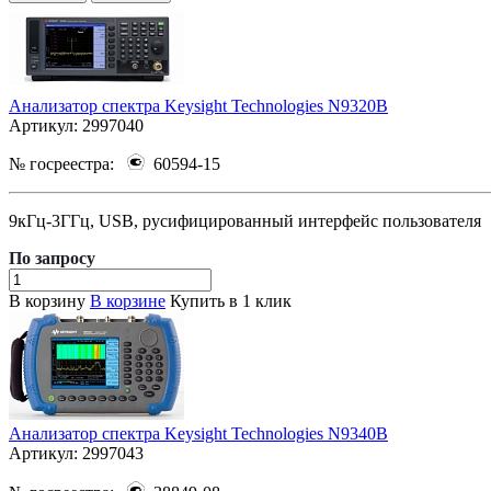
Анализатор спектра Keysight Technologies N9320B
Артикул:
2997040
№ госреестра:
60594-15
9кГц-3ГГц, USB, русифицированный интерфейс пользователя
По зап
р
осу
В корзину
В корзине
Купить в 1 клик
Анализатор спектра Keysight Technologies N9340B
Артикул:
2997043