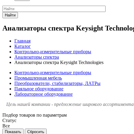
Найти
Анализаторы спектра Keysight Technolo
Главная
Каталог
Контрольно-измерительные приборы
Анализаторы спектра
Анализаторы спектра Keysight Technologies
Контрольно-измерительные приборы
Промышленная мебель
Преобразователи, стабилизаторы, ЛАТРы
Паяльное оборудование
Лабораторное оборудование
Цель нашей компании - предложение широкого ассортимента 
Подбор товаров по параметрам
Статус
Все