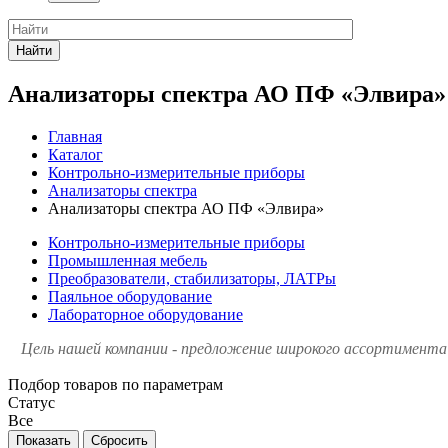
Найти
Анализаторы спектра АО ПФ «Элвира»
Главная
Каталог
Контрольно-измерительные приборы
Анализаторы спектра
Анализаторы спектра АО ПФ «Элвира»
Контрольно-измерительные приборы
Промышленная мебель
Преобразователи, стабилизаторы, ЛАТРы
Паяльное оборудование
Лабораторное оборудование
Цель нашей компании - предложение широкого ассортимента 
Подбор товаров по параметрам
Статус
Все