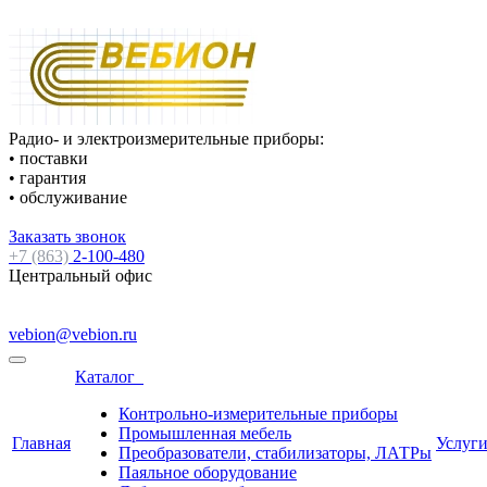
Радио- и электроизмерительные приборы:
• поставки
• гарантия
• обслуживание
Заказать звонок
+7 (863)
2-100-480
Центральный офис
vebion@vebion.ru
Каталог
Контрольно-измерительные приборы
Промышленная мебель
Главная
Услуг
Преобразователи, стабилизаторы, ЛАТРы
Паяльное оборудование