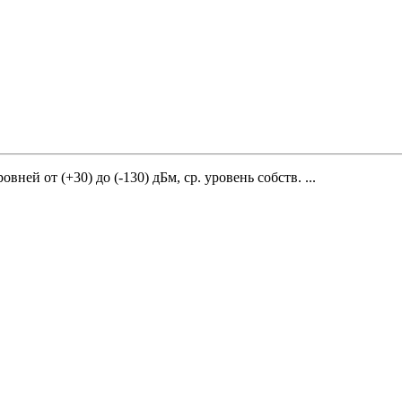
вней от (+30) до (-130) дБм, ср. уровень собств. ...