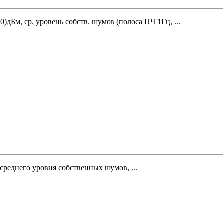
30)дБм, ср. уровень собств. шумов (полоса ПЧ 1Гц, ...
 среднего уровня собственных шумов, ...