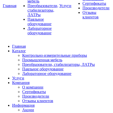
мебель
Сертификаты
Главная
Преобразователи,
Услуги
Производители
стабилизаторы,
Отзывы
ЛАТРы
клиентов
Паяльное
оборудование
Лабораторное
оборудование
Главная
Каталог
Контрольно-измерительные приборы
Промышленная мебель
Преобразователи, стабилизаторы, ЛАТРы
Паяльное оборудование
Лабораторное оборудование
Услуги
Компания
О компании
Сертификаты
Производители
Отзывы клиентов
Информация
Акции