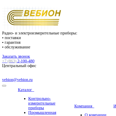
Радио- и электроизмерительные приборы:
• поставки
• гарантия
• обслуживание
Заказать звонок
+7 (863)
2-100-480
Центральный офис
vebion@vebion.ru
Каталог
Контрольно-
измерительные
Компания
И
приборы
Промышленная
О компании