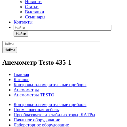
Новости
Статьи
Выставки
Семинары
Контакты
Найти
Найти
Анемометр Testo 435-1
Главная
Каталог
Контрольно-измерительные приборы
Анемометры
Анемометры TESTO
Контрольно-измерительные приборы
Промышленная мебель
Преобразователи, стабилизаторы, ЛАТРы
Паяльное оборудование
Лабораторное оборудование