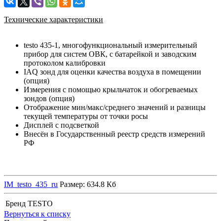
Технические характеристики
testo 435-­1, многофункциональный измерительный
прибор для систем ОВК, с батарейкой и заводским
протоколом калибровки
IAQ зонд для оценки качества воздуха в помещении
(опция)
Измерения с помощью крыльчаток и обогреваемых
зондов (опция)
Отображение мин/макс/среднего значений и разницы
текущей температуры от точки росы
Дисплей с подсветкой
Внесён в Государственный реестр средств измерений
РФ
IM_testo_435_ru
Размер: 634.8 Кб
Бренд
TESTO
Вернуться к списку