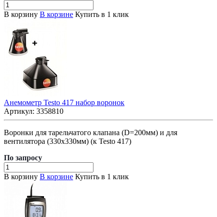
В корзину
В корзине
Купить в 1 клик
Анемометр Testo 417 набор воронок
Артикул:
3358810
Воронки для тарельчатого клапана (D=200мм) и для
вентилятора (330x330мм) (к Testo 417)
По зап
р
осу
В корзину
В корзине
Купить в 1 клик