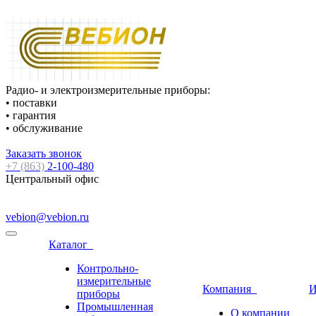
Радио- и электроизмерительные приборы:
• поставки
• гарантия
• обслуживание
Заказать звонок
+7 (863)
2-100-480
Центральный офис
vebion@vebion.ru
Каталог
Контрольно-
измерительные
Компания
И
приборы
Промышленная
О компании