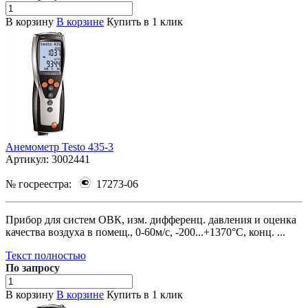
В корзину
В корзине
Купить в 1 клик
Анемометр Testo 435-3
Артикул:
3002441
№ госреестра:
17273-06
Прибор для систем ОВК, изм. дифференц. давления и оценка
качества воздуха в помещ., 0-60м/с, -200...+1370°C, конц. ...
Текст полностью
По зап
р
осу
В корзину
В корзине
Купить в 1 клик