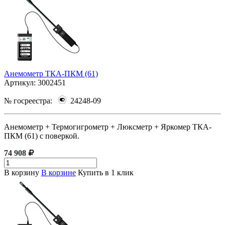
Анемометр ТКА-ПКМ (61)
Артикул:
3002451
№ госреестра:
24248-09
Анемометр + Термогигрометр + Люксметр + Яркомер ТКА-
ПКМ (61) с поверкой.
74 908
В корзину
В корзине
Купить в 1 клик