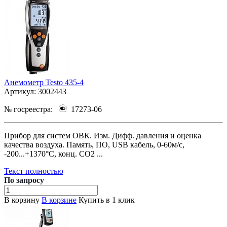
Анемометр Testo 435-4
Артикул:
3002443
№ госреестра:
17273-06
Прибор для систем ОВК. Изм. Дифф. давления и оценка
качества воздуха. Память, ПО, USB кабель, 0-60м/с,
-200...+1370°C, конц. CO2 ...
Текст полностью
По зап
р
осу
В корзину
В корзине
Купить в 1 клик