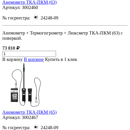
Анемометр ТКА-ПКМ (63)
Артикул:
3002460
№ госреестра:
24248-09
Анемометр + Термогигрометр + Люксметр ТКА-ПКМ (63) с
поверкой.
73 810
В корзину
В корзине
Купить в 1 клик
Анемометр ТКА-ПКМ (65)
Артикул:
3002467
№ госреестра:
24248-09