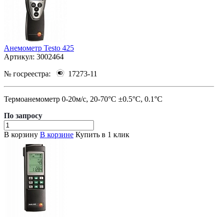
Анемометр Testo 425
Артикул:
3002464
№ госреестра:
17273-11
Термоанемометр 0-20м/с, 20-70°C ±0.5°C, 0.1°C
По зап
р
осу
В корзину
В корзине
Купить в 1 клик