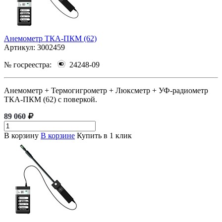
Анемометр ТКА-ПКМ (62)
Артикул:
3002459
№ госреестра:
24248-09
Анемометр + Термогигрометр + Люксметр + УФ-радиометр
ТКА-ПКМ (62) с поверкой.
89 060
В корзину
В корзине
Купить в 1 клик