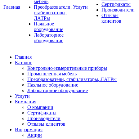
мебель
Сертификаты
Главная
Преобразователи,
Услуги
Производители
стабилизаторы,
Отзывы
ЛАТРы
клиентов
Паяльное
оборудование
Лабораторное
оборудование
Главная
Каталог
Контрольно-измерительные приборы
Промышленная мебель
Преобразователи, стабилизаторы, ЛАТРы
Паяльное оборудование
Лабораторное оборудование
Услуги
Компания
О компании
Сертификаты
Производители
Отзывы клиентов
Информация
Акции