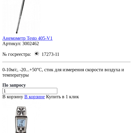
Анемометр Testo 405-V1
Артикул:
3002462
№ госреестра:
17273-11
0-10м/с, -20...+50°C, стик для измерения скорости воздуха и
температуры
По зап
р
осу
В корзину
В корзине
Купить в 1 клик