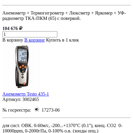
Анемометр + Термогигрометр + Люксметр + Яркомер + УФ-
радиометр ТКА-ПКМ (65) с поверкой.
104 676
В корзину
В корзине
Купить в 1 клик
Анемометр Testo 435-1
Артикул:
3002465
№ госреестра:
17273-06
для сист. ОВК. 0-60м/с, -200...+1370°C (0.1°), конц. СО2 0-
10000ppm, 0-2000гПа, 0-100% о.в. (зонды опц.)