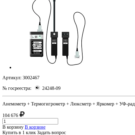
Артикул:
3002467
№ госреестра:
24248-09
Анемометр + Термогигрометр + Люксметр + Яркомер + УФ-рад
104 676
В корзину
В корзине
Купить в 1 клик
Задать вопрос