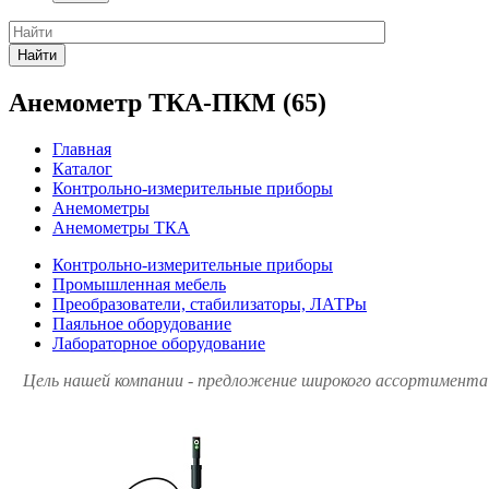
Найти
Анемометр ТКА-ПКМ (65)
Главная
Каталог
Контрольно-измерительные приборы
Анемометры
Анемометры ТКА
Контрольно-измерительные приборы
Промышленная мебель
Преобразователи, стабилизаторы, ЛАТРы
Паяльное оборудование
Лабораторное оборудование
Цель нашей компании - предложение широкого ассортимента 