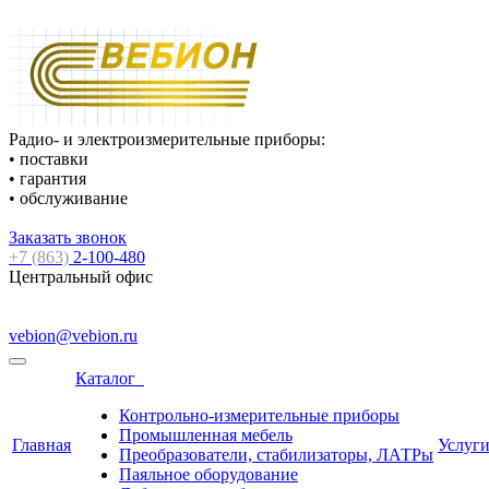
Радио- и электроизмерительные приборы:
• поставки
• гарантия
• обслуживание
Заказать звонок
+7 (863)
2-100-480
Центральный офис
vebion@vebion.ru
Каталог
Контрольно-измерительные приборы
Промышленная мебель
Главная
Услуг
Преобразователи, стабилизаторы, ЛАТРы
Паяльное оборудование