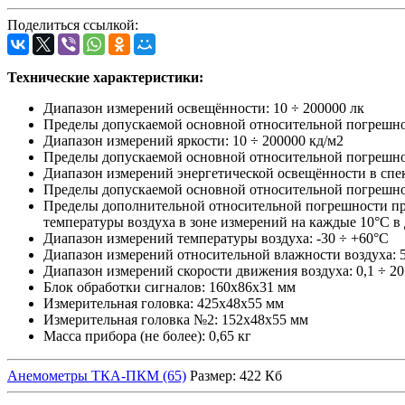
Поделиться ссылкой:
Технические характеристики:
Диапазон измерений освещённости: 10 ÷ 200000 лк
Пределы допускаемой основной относительной погрешно
Диапазон измерений яркости: 10 ÷ 200000 кд/м2
Пределы допускаемой основной относительной погрешно
Диапазон измерений энергетической освещённости в спе
Пределы допускаемой основной относительной погрешно
Пределы дополнительной относительной погрешности при
температуры воздуха в зоне измерений на каждые 10°С в д
Диапазон измерений температуры воздуха: -30 ÷ +60°С
Диапазон измерений относительной влажности воздуха: 
Диапазон измерений скорости движения воздуха: 0,1 ÷ 20
Блок обработки сигналов: 160х86х31 мм
Измерительная головка: 425х48х55 мм
Измерительная головка №2: 152х48х55 мм
Масса прибора (не более): 0,65 кг
Анемометры ТКА-ПКМ (65)
Размер: 422 Кб