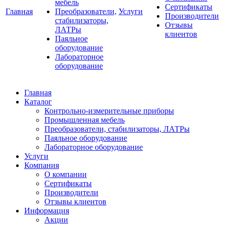
мебель
Сертификаты
Главная
Преобразователи,
Услуги
Производители
стабилизаторы,
Отзывы
ЛАТРы
клиентов
Паяльное
оборудование
Лабораторное
оборудование
Главная
Каталог
Контрольно-измерительные приборы
Промышленная мебель
Преобразователи, стабилизаторы, ЛАТРы
Паяльное оборудование
Лабораторное оборудование
Услуги
Компания
О компании
Сертификаты
Производители
Отзывы клиентов
Информация
Акции