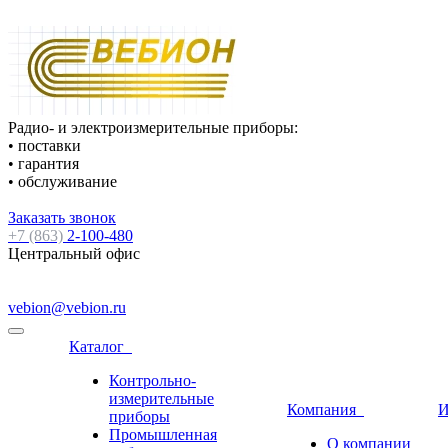
Радио- и электроизмерительные приборы:
• поставки
• гарантия
• обслуживание
Заказать звонок
+7 (863)
2-100-480
Центральный офис
vebion@vebion.ru
Каталог
Контрольно-
измерительные
Компания
И
приборы
Промышленная
О компании