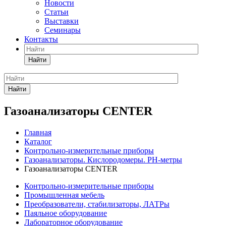
Новости
Статьи
Выставки
Семинары
Контакты
Найти
Найти
Газоанализаторы CENTER
Главная
Каталог
Контрольно-измерительные приборы
Газоанализаторы. Кислородомеры. PH-метры
Газоанализаторы CENTER
Контрольно-измерительные приборы
Промышленная мебель
Преобразователи, стабилизаторы, ЛАТРы
Паяльное оборудование
Лабораторное оборудование