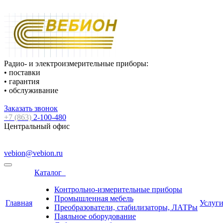
Радио- и электроизмерительные приборы:
• поставки
• гарантия
• обслуживание
Заказать звонок
+7 (863)
2-100-480
Центральный офис
vebion@vebion.ru
Каталог
Контрольно-измерительные приборы
Промышленная мебель
Главная
Услуг
Преобразователи, стабилизаторы, ЛАТРы
Паяльное оборудование