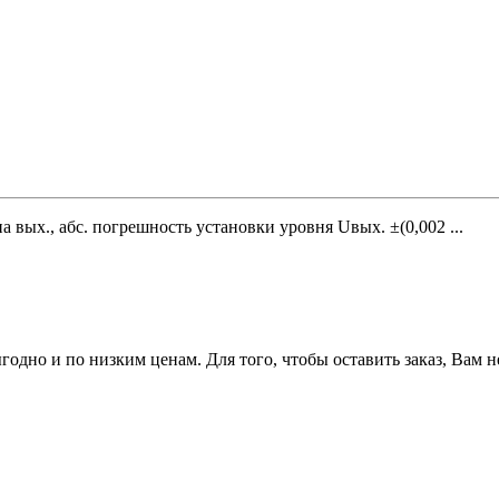
/на вых., абс. погрешность установки уровня Uвых. ±(0,002 ...
одно и по низким ценам. Для того, чтобы оставить заказ, Вам 