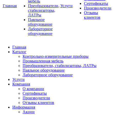
мебель
Сертификаты
Главная
Преобразователи,
Услуги
Производители
стабилизаторы,
Отзывы
ЛАТРы
клиентов
Паяльное
оборудование
Лабораторное
оборудование
Главная
Каталог
Контрольно-измерительные приборы
Промышленная мебель
Преобразователи, стабилизаторы, ЛАТРы
Паяльное оборудование
Лабораторное оборудование
Услуги
Компания
О компании
Сертификаты
Производители
Отзывы клиентов
Информация
Акции