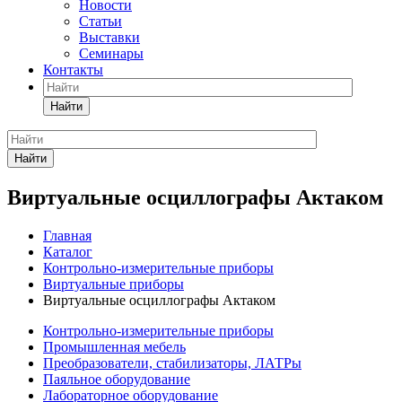
Новости
Статьи
Выставки
Семинары
Контакты
Найти
Найти
Виртуальные осциллографы Актаком
Главная
Каталог
Контрольно-измерительные приборы
Виртуальные приборы
Виртуальные осциллографы Актаком
Контрольно-измерительные приборы
Промышленная мебель
Преобразователи, стабилизаторы, ЛАТРы
Паяльное оборудование
Лабораторное оборудование