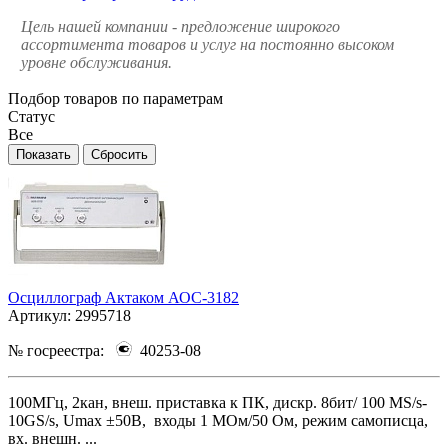
Цель нашей компании - предложение широкого
ассортимента товаров и услуг на постоянно высоком
уровне обслуживания.
Подбор товаров по параметрам
Статус
Все
Осциллограф Актаком АОС-3182
Артикул:
2995718
№ госреестра:
40253-08
100МГц, 2кан, внеш. приставка к ПК, дискр. 8бит/ 100 MS/s-
10GS/s, Umax ±50В, входы 1 МОм/50 Ом, режим самописца,
вх. внешн. ...