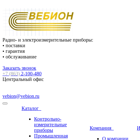
Радио- и электроизмерительные приборы:
• поставки
• гарантия
• обслуживание
Заказать звонок
+7 (863)
2-100-480
Центральный офис
vebion@vebion.ru
Каталог
Контрольно-
измерительные
Компания
И
приборы
Промышленная
О компании